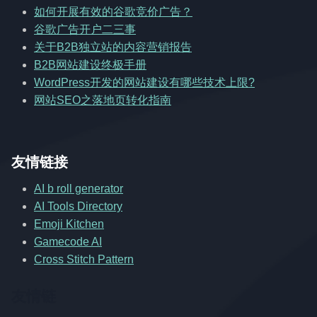
如何开展有效的谷歌竞价广告？
谷歌广告开户二三事
关于B2B独立站的内容营销报告
B2B网站建设终极手册
WordPress开发的网站建设有哪些技术上限?
网站SEO之落地页转化指南
友情链接
AI b roll generator
AI Tools Directory
Emoji Kitchen
Gamecode AI
Cross Stitch Pattern
友情链