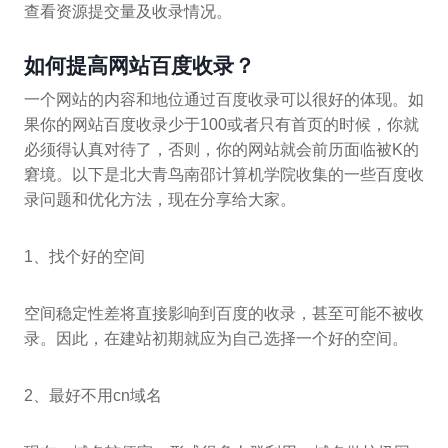
查看资源提交量及收录情况。
如何提高网站百度收录？
一个网站的内容和地位通过百度收录可以很好的体现。如
果你的网站百度收录少于100或者只有首页的时候，你就
必须得认真对待了，否则，你的网站就会前历面临被K的
窘境。以下是北大青鸟南邵计算机学院收集的一些百度收
录问题和优化方法，现在分享给大家。
1、找个好的空间
空间稳定性差将直接影响到百度的收录，甚至可能不被收
录。因此，在建站初期就应为自己选择一个好的空间。
2、最好不用cn域名