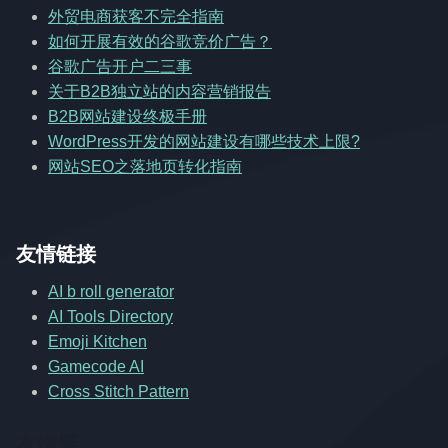
外贸电商获客不完全指南
如何开展有效的谷歌竞价广告？
谷歌广告开户二三事
关于B2B独立站的内容营销报告
B2B网站建设终极手册
WordPress开发的网站建设有哪些技术上限?
网站SEO之落地页转化指南
友情链接
AI b roll generator
AI Tools Directory
Emoji Kitchen
Gamecode AI
Cross Stitch Pattern
友情链