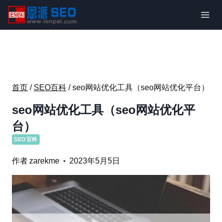
跳
到
内
容
首页
/
SEO百科
/
seo网站优化工具（seo网站优化平台）
seo网站优化工具（seo网站优化平
台）
SEO百科
作者
zarekme
2023年5月5日